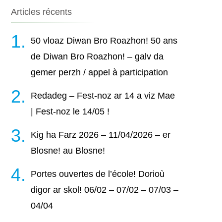
Articles récents
50 vloaz Diwan Bro Roazhon! 50 ans
de Diwan Bro Roazhon! – galv da
gemer perzh / appel à participation
Redadeg – Fest-noz ar 14 a viz Mae
| Fest-noz le 14/05 !
Kig ha Farz 2026 – 11/04/2026 – er
Blosne! au Blosne!
Portes ouvertes de l’école! Dorioù
digor ar skol! 06/02 – 07/02 – 07/03 –
04/04