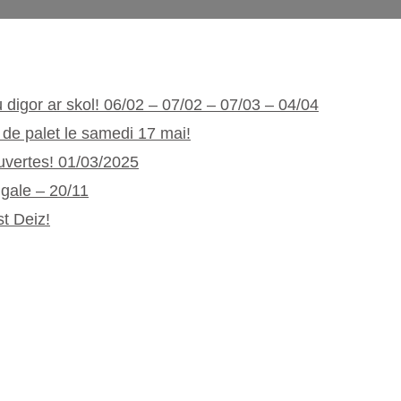
ù digor ar skol! 06/02 – 07/02 – 07/03 – 04/04
de palet le samedi 17 mai!
Ouvertes! 01/03/2025
gale – 20/11
t Deiz!