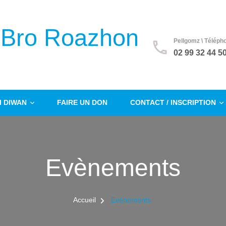
 Bro Roazhon
Pellgomz \ Téléph
02 99 32 44 5
 DIWAN
FAIRE UN DON
CONTACT / INSCRIPTION
Evènements
Accueil
Evènements