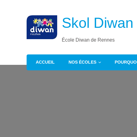
Skol Diwan
École Diwan de Rennes
ACCUEIL
NOS ÉCOLES
POURQUOI