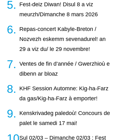
Fest-deiz Diwan! Disul 8 a viz
meurzh/Dimanche 8 mars 2026
Repas-concert Kabyle-Breton /
Nozvezh eskemm sevenadurel! an
29 a viz du/ le 29 novembre!
Ventes de fin d’année / Gwerzhioù e
dibenn ar bloaz
KHF Session Automne: Kig-ha-Farz
da gas/Kig-ha-Farz à emporter!
Kenskrivadeg paledoù! Concours de
palet le samedi 17 mai!
Sul 02/03 – Dimanche 02/03 : Fest