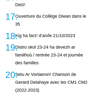
Deiz!
Ouverture du Collège Diwan dans le
35
Kig ha farz! d’an/le 21/10/2023
Distro skol 23-24 ha devezh ar
familhoù / rentrée 23-24 et journée
des familles
Setu Ar Vorlaeron! Chanson de
Gerard Delahaye avec les CM1 CM2
(2022-2023)