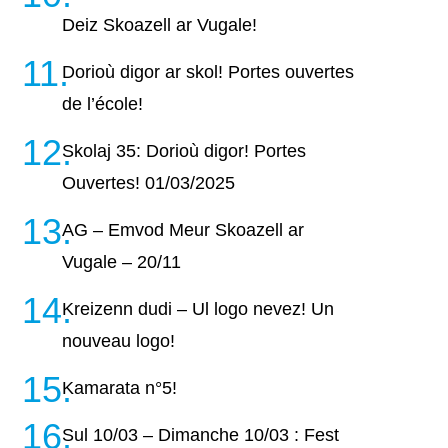
Deiz Skoazell ar Vugale!
Dorioù digor ar skol! Portes ouvertes
de l’école!
Skolaj 35: Dorioù digor! Portes
Ouvertes! 01/03/2025
AG – Emvod Meur Skoazell ar
Vugale – 20/11
Kreizenn dudi – Ul logo nevez! Un
nouveau logo!
Kamarata n°5!
Sul 10/03 – Dimanche 10/03 : Fest