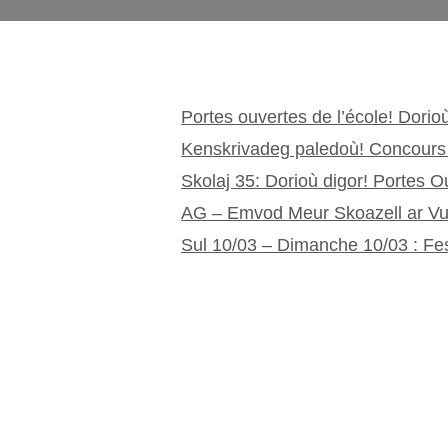
Portes ouvertes de l’école! Dorio
Kenskrivadeg paledoù! Concours 
Skolaj 35: Dorioù digor! Portes 
AG – Emvod Meur Skoazell ar Vu
Sul 10/03 – Dimanche 10/03 : Fes