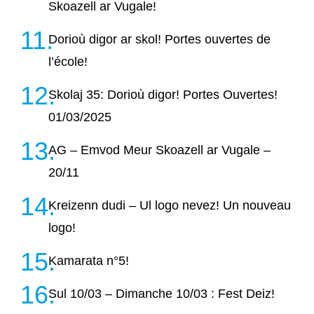
Skoazell ar Vugale!
Dorioù digor ar skol! Portes ouvertes de
l’école!
Skolaj 35: Dorioù digor! Portes Ouvertes!
01/03/2025
AG – Emvod Meur Skoazell ar Vugale –
20/11
Kreizenn dudi – Ul logo nevez! Un nouveau
logo!
Kamarata n°5!
Sul 10/03 – Dimanche 10/03 : Fest Deiz!