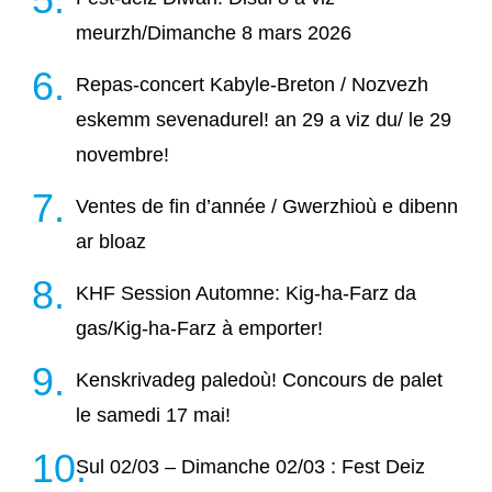
meurzh/Dimanche 8 mars 2026
Repas-concert Kabyle-Breton / Nozvezh
eskemm sevenadurel! an 29 a viz du/ le 29
novembre!
Ventes de fin d’année / Gwerzhioù e dibenn
ar bloaz
KHF Session Automne: Kig-ha-Farz da
gas/Kig-ha-Farz à emporter!
Kenskrivadeg paledoù! Concours de palet
le samedi 17 mai!
Sul 02/03 – Dimanche 02/03 : Fest Deiz