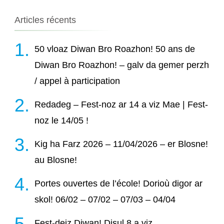
Articles récents
50 vloaz Diwan Bro Roazhon! 50 ans de
Diwan Bro Roazhon! – galv da gemer perzh
/ appel à participation
Redadeg – Fest-noz ar 14 a viz Mae | Fest-
noz le 14/05 !
Kig ha Farz 2026 – 11/04/2026 – er Blosne!
au Blosne!
Portes ouvertes de l’école! Dorioù digor ar
skol! 06/02 – 07/02 – 07/03 – 04/04
Fest-deiz Diwan! Disul 8 a viz