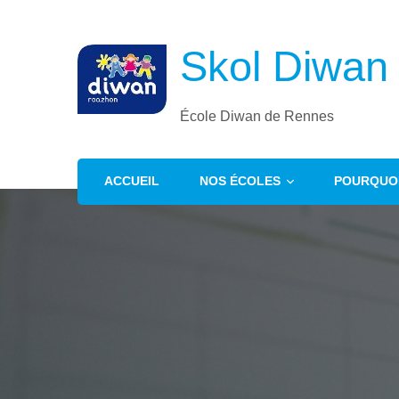
Skol Diwan
École Diwan de Rennes
ACCUEIL
NOS ÉCOLES
POURQUOI