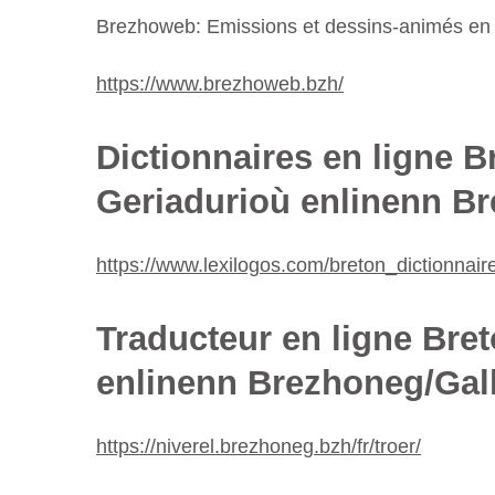
Brezhoweb: Emissions et dessins-animés en
https://www.brezhoweb.bzh/
Dictionnaires en ligne B
Geriadurioù enlinenn B
https://www.lexilogos.com/breton_dictionnair
Traducteur en ligne Bret
enlinenn Brezhoneg/Gal
https://niverel.brezhoneg.bzh/fr/troer/