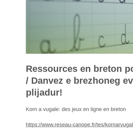
Ressources en breton po
/ Danvez e brezhoneg ev
plijadur!
Korn a vugale: des jeux en ligne en breton
https://www.reseau-canope.fr/tes/kornarvugal