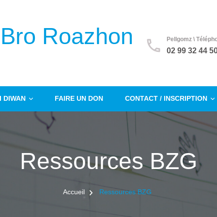
 Bro Roazhon
Pellgomz \ Téléph
02 99 32 44 5
 DIWAN
FAIRE UN DON
CONTACT / INSCRIPTION
Ressources BZG
Accueil
Ressources BZG