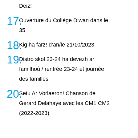
Deiz!
Ouverture du Collège Diwan dans le
35
Kig ha farz! d’an/le 21/10/2023
Distro skol 23-24 ha devezh ar
familhoù / rentrée 23-24 et journée
des familles
Setu Ar Vorlaeron! Chanson de
Gerard Delahaye avec les CM1 CM2
(2022-2023)