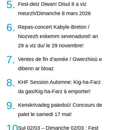
Fest-deiz Diwan! Disul 8 a viz
meurzh/Dimanche 8 mars 2026
Repas-concert Kabyle-Breton /
Nozvezh eskemm sevenadurel! an
29 a viz du/ le 29 novembre!
Ventes de fin d’année / Gwerzhioù e
dibenn ar bloaz
KHF Session Automne: Kig-ha-Farz
da gas/Kig-ha-Farz à emporter!
Kenskrivadeg paledoù! Concours de
palet le samedi 17 mai!
Sul 02/03 – Dimanche 02/03 : Fest