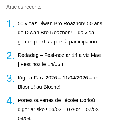
Articles récents
50 vloaz Diwan Bro Roazhon! 50 ans
de Diwan Bro Roazhon! – galv da
gemer perzh / appel à participation
Redadeg – Fest-noz ar 14 a viz Mae
| Fest-noz le 14/05 !
Kig ha Farz 2026 – 11/04/2026 – er
Blosne! au Blosne!
Portes ouvertes de l’école! Dorioù
digor ar skol! 06/02 – 07/02 – 07/03 –
04/04