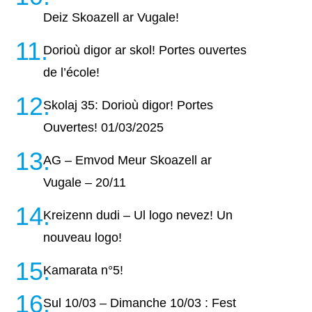
Deiz Skoazell ar Vugale!
Dorioù digor ar skol! Portes ouvertes
de l’école!
Skolaj 35: Dorioù digor! Portes
Ouvertes! 01/03/2025
AG – Emvod Meur Skoazell ar
Vugale – 20/11
Kreizenn dudi – Ul logo nevez! Un
nouveau logo!
Kamarata n°5!
Sul 10/03 – Dimanche 10/03 : Fest