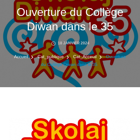
Ouverture du Collège
Diwan dans le 35
18 JANVIER 2024
Accueil
Cat_publique
Cat_Acceuil
Ouverture
du Collège Diwan dans le 35