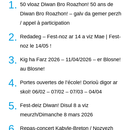
50 vloaz Diwan Bro Roazhon! 50 ans de
Diwan Bro Roazhon! – galv da gemer perzh
/ appel à participation
Redadeg – Fest-noz ar 14 a viz Mae | Fest-
noz le 14/05 !
Kig ha Farz 2026 – 11/04/2026 – er Blosne!
au Blosne!
Portes ouvertes de l’école! Dorioù digor ar
skol! 06/02 – 07/02 – 07/03 – 04/04
Fest-deiz Diwan! Disul 8 a viz
meurzh/Dimanche 8 mars 2026
Repas-concert Kabyle-Breton / Nozvezh