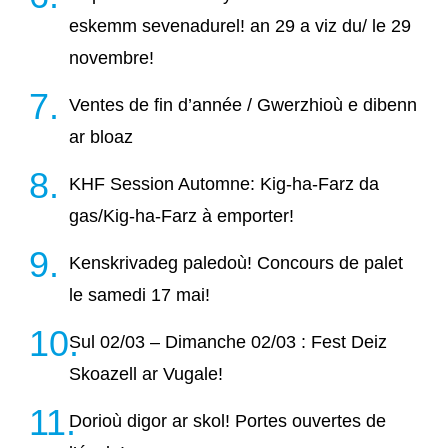
eskemm sevenadurel! an 29 a viz du/ le 29
novembre!
Ventes de fin d’année / Gwerzhioù e dibenn
ar bloaz
KHF Session Automne: Kig-ha-Farz da
gas/Kig-ha-Farz à emporter!
Kenskrivadeg paledoù! Concours de palet
le samedi 17 mai!
Sul 02/03 – Dimanche 02/03 : Fest Deiz
Skoazell ar Vugale!
Dorioù digor ar skol! Portes ouvertes de