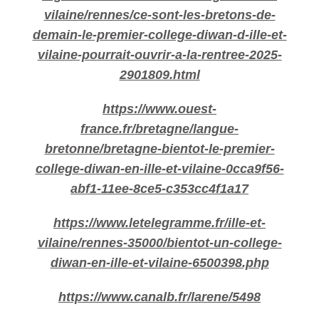
vilaine/rennes/ce-sont-les-bretons-de-
demain-le-premier-college-diwan-d-ille-et-
vilaine-pourrait-ouvrir-a-la-rentree-2025-
2901809.html
https://www.ouest-
france.fr/bretagne/langue-
bretonne/bretagne-bientot-le-premier-
college-diwan-en-ille-et-vilaine-0cca9f56-
abf1-11ee-8ce5-c353cc4f1a17
https://www.letelegramme.fr/ille-et-
vilaine/rennes-35000/bientot-un-college-
diwan-en-ille-et-vilaine-6500398.php
https://www.canalb.fr/larene/5498