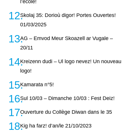
l’école!
Skolaj 35: Dorioù digor! Portes Ouvertes!
01/03/2025
AG – Emvod Meur Skoazell ar Vugale –
20/11
Kreizenn dudi – Ul logo nevez! Un nouveau
logo!
Kamarata n°5!
Sul 10/03 – Dimanche 10/03 : Fest Deiz!
Ouverture du Collège Diwan dans le 35
Kig ha farz! d’an/le 21/10/2023