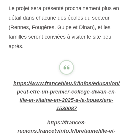
Le projet sera présenté prochainement plus en
détail dans chacune des écoles du secteur
(Rennes, Fougères, Guipe et Dinan), et les
familles seront conviées à visiter le site peu
après.
https://www.francebleu.fr/infos/education/
peut-etre-un-premier-college-diwan-en-
ille-et-vilaine-en-2025-a-la-bouexiere-
1530087
https://france3-
regions.francetvinfo.fr/bretagne/ille-et-